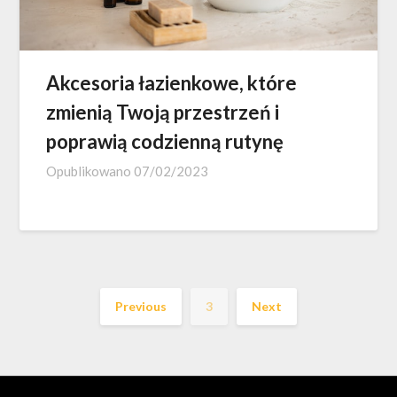
Akcesoria łazienkowe, które
zmienią Twoją przestrzeń i
poprawią codzienną rutynę
Opublikowano
07/02/2023
Previous
3
Next