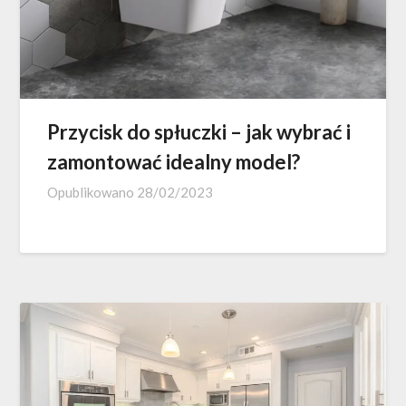
Przycisk do spłuczki – jak wybrać i
zamontować idealny model?
Opublikowano
28/02/2023