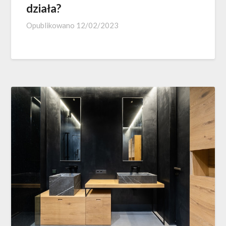
działa?
Opublikowano
12/02/2023